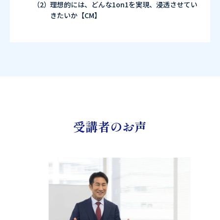
理想的には、どんな1on1を実現、浸透させてい
きたいか【CM】
受講者のお声