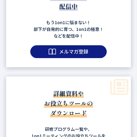
配信中
もう1on1に悩まない！
部下が自発的に育つ、1on1の極意！
などを配信中！
メルマガ登録
詳細資料や
お役立ちツールの
ダウンロード
研修プログラム一覧や、
1on1ミーティングのお役立ちツールを