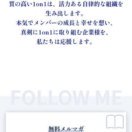
質の高い1on1は、活力ある自律的な組織を
生み出します。
本気でメンバーの
成長と幸せを想い、
真剣に1on1に取り組む企業様を、
私たちは応援します。
FOLLOW ME
無料メルマガ