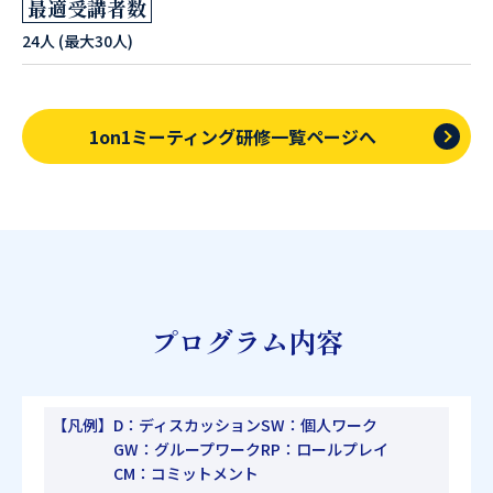
最適受講者数
24人 (最大30人)
1on1ミーティング研修一覧ページへ
プログラム内容
【凡例】
D：ディスカッション
SW：個人ワーク
GW：グループワーク
RP：ロールプレイ
CM：コミットメント