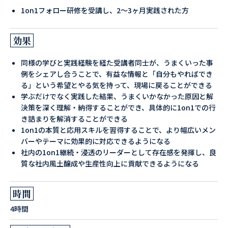
1on1フォロー研修を受講し、2〜3ヶ月実践された方
効果
同様の学びと実践経験を経た受講者同士が、うまくいった事
例をシェアし合うことで、有益な情報と「自分もやればでき
る」という希望とやる気を持って、現場に戻ることができる
学ぶだけでなく実践した結果、うまくいかなかった原因と解
決策を深く理解・納得することができ、具体的に1on1での行
き詰まりを解消することができる
1on1の本質と応用スキルを習得することで、より幅広いメン
バーやテーマに効果的に対応できるようになる
社内の1on1継続・浸透のリーダーとして存在感を発揮し、良
質な社内風土醸成や生産性向上に貢献できるようになる
時間
4時間