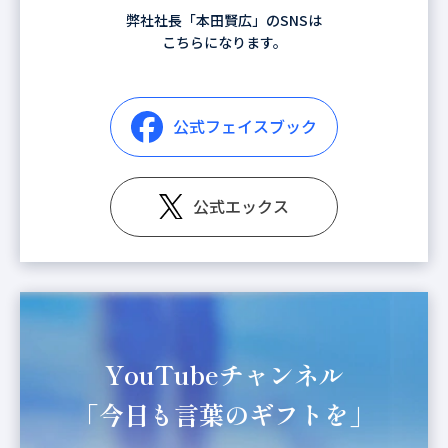
弊社社長「本田賢広」のSNSは
こちらになります。
公式フェイスブック
公式エックス
YouTubeチャンネル
「今日も言葉のギフトを」