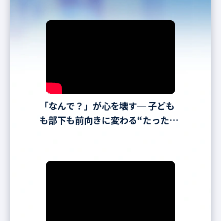
「なんで？」が心を壊す─ 子ども
も部下も前向きに変わる“たった一
言”