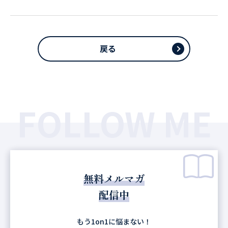
戻る
FOLLOW ME
無料メルマガ
配信中
もう1on1に悩まない！