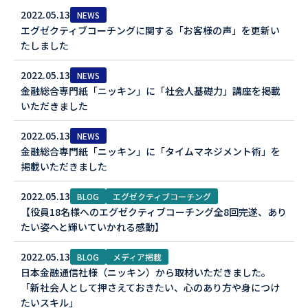
2022.05.13
NEWS
エグゼクティブコーチングに関する「お客様の声」を更新い
たしました
2022.05.13
NEWS
金融総合専門紙「ニッキン」に「社会人基礎力」講座を掲載
いただきました
2022.05.13
NEWS
金融総合専門紙「ニッキン」に「タイムマネジメント術」を
掲載いただきました
2022.05.13
BLOG
エグゼクティブコーチング
【役員18名様へのエグゼクティブコーチング全8回完遂、あり
たい姿へと輝いていかれる感動】
2022.05.13
BLOG
メディア掲載
日本金融通信社様（ニッキン）から取材いただきました。
「新社会人として押さえておきたい、心のあり方や身につけ
たいスキル」