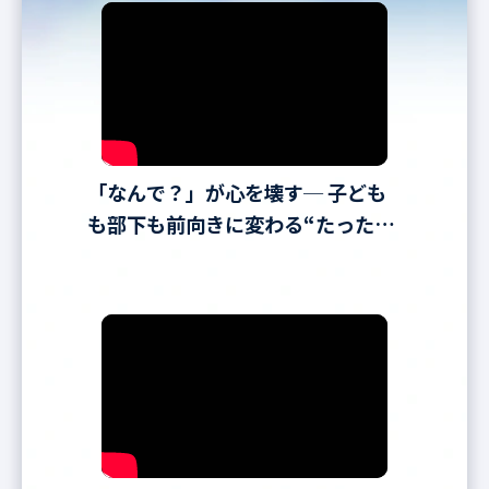
「なんで？」が心を壊す─ 子ども
も部下も前向きに変わる“たった一
言”