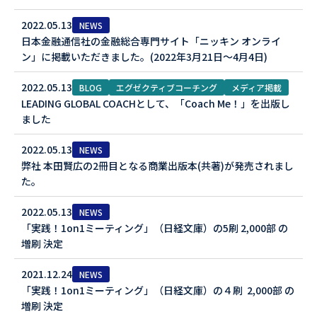
2022.05.13
NEWS
日本金融通信社の金融総合専門サイト「ニッキン オンライ
ン」に掲載いただきました。(2022年3月21日〜4月4日)
2022.05.13
BLOG
エグゼクティブコーチング
メディア掲載
LEADING GLOBAL COACHとして、「Coach Me！」を出版し
ました
2022.05.13
NEWS
弊社 本田賢広の2冊目となる商業出版本(共著)が発売されまし
た。
2022.05.13
NEWS
「実践！1on1ミーティング」（日経文庫）の5刷 2,000部 の
増刷 決定
2021.12.24
NEWS
「実践！1on1ミーティング」（日経文庫）の４刷 2,000部 の
増刷 決定