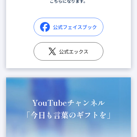
こちらになります。
公式フェイスブック
公式エックス
YouTubeチャンネル
「今日も言葉のギフトを」