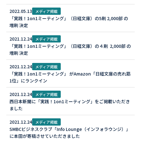
2022.05.13
メディア掲載
「実践！1on1ミーティング」（日経文庫）の5刷 2,000部 の
増刷 決定
2021.12.24
メディア掲載
「実践！1on1ミーティング」（日経文庫）の４刷 2,000部 の
増刷 決定
2021.12.24
メディア掲載
「実践！1on1ミーティング」 がAmazon「日経文庫の売れ筋
1位」にランクイン
2021.12.24
メディア掲載
西日本新聞に「実践！1on1ミーティング」をご掲載いただき
ました
2021.12.24
メディア掲載
SMBCビジネスクラブ「Info Lounge（インフォラウンジ）」
に本田が寄稿させていただきました