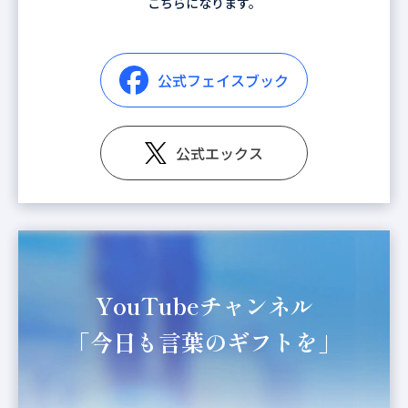
こちらになります。
公式フェイスブック
公式エックス
YouTubeチャンネル
「今日も言葉のギフトを」