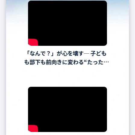
「なんで？」が心を壊す─ 子ども
も部下も前向きに変わる“たった一
言”