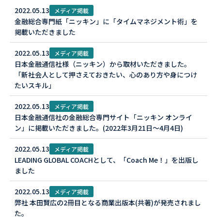
2022.05.13
メディア掲載
金融総合専門紙「ニッキン」に「タイムマネジメント術」を
掲載いただきました
2022.05.13
メディア掲載
日本金融通信社様（ニッキン）から取材いただきました。
「新社会人として押さえておきたい、心のあり方や身につけ
たいスキル」
2022.05.13
メディア掲載
日本金融通信社の金融総合専門サイト「ニッキン オンライ
ン」に掲載いただきました。(2022年3月21日〜4月4日)
2022.05.13
メディア掲載
LEADING GLOBAL COACHとして、「Coach Me！」を出版し
ました
2022.05.13
メディア掲載
弊社 本田賢広の2冊目となる商業出版本(共著)が発売されまし
た。