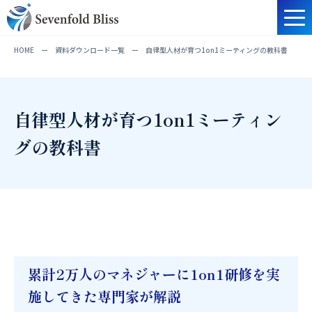
HOME
ー
資料ダウンロード一覧
ー
自律型人材が育つ1on1ミーティングの教科書
自律型人材が育つ1on1ミーティン
グの教科書
累計2万人のマネジャーに1on1研修を実
施してきた専門家が解説