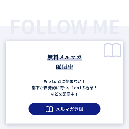
FOLLOW ME
無料メルマガ
配信中
もう1on1に悩まない！
部下が自発的に育つ、1on1の極意！
などを配信中！
メルマガ登録