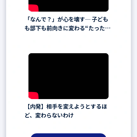
「なんで？」が心を壊す─ 子ども
も部下も前向きに変わる“たった一
言”
【内発】相手を変えようとするほ
ど、変わらないわけ