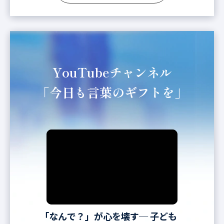
YouTubeチャンネル
「今日も言葉のギフトを」
「なんで？」が心を壊す─ 子ども