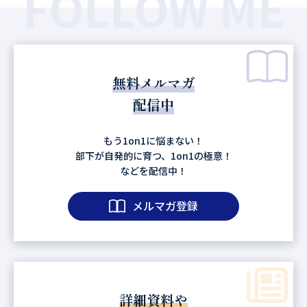
FOLLOW ME
無料メルマガ
配信中
もう1on1に悩まない！
部下が自発的に育つ、1on1の極意！
などを配信中！
メルマガ登録
詳細資料や