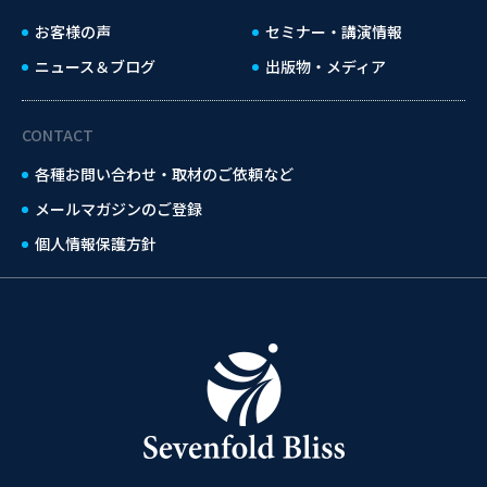
お客様の声
セミナー・講演情報
ニュース＆ブログ
出版物・メディア
CONTACT
各種お問い合わせ・取材のご依頼など
メールマガジンのご登録
個人情報保護方針