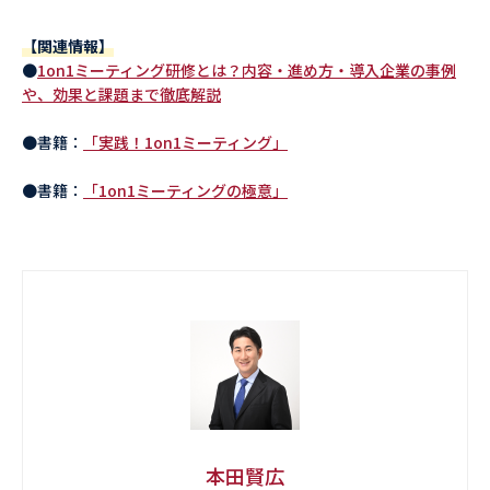
【関連情報】
●
1on1ミーティング研修とは？内容・進め方・導入企業の事例
や、効果と課題まで徹底解説
●書籍：
「実践！1on1ミーティング」
●書籍：
「1on1ミーティングの極意」
本田賢広