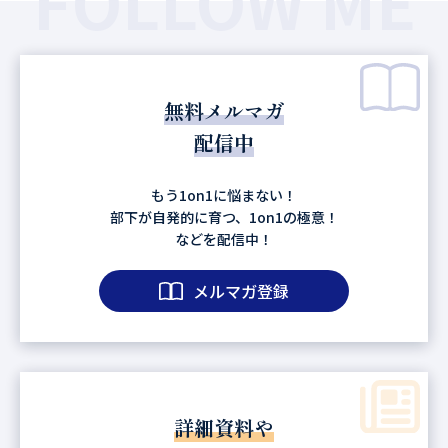
FOLLOW ME
無料メルマガ
配信中
もう1on1に悩まない！
部下が自発的に育つ、1on1の極意！
などを配信中！
メルマガ登録
詳細資料や