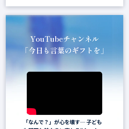
YouTubeチャンネル
「今日も言葉のギフトを」
「なんで？」が心を壊す─ 子ども