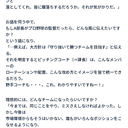
ンと
落としてくれ、皆に腹落ちするだろうか。それが気がかりだ。」
お話を伺う中で、
もしA部長がプロ野球の監督だったら、どんな風に伝えたいです
か？
という話になり、
「…例えば、大方針は『守り抜いて勝つチームを目指す』と伝え
る。
それを明言するとピッチングコーチ（＝課長）は、こんなメンバ
ーの
ローテーションや配置、こんな攻め方とイメージを皆で統一でき
るだろう。
野手コーチも・・・。これ、わかりやすいですねー！」
理想的には、どんなチームになったらいいですか？
「今までは、同じことをやり、ミスさえしなければよかった。し
かし今後は
市場環境からもそうはいかない、誰もがいろんなポジションをこ
なせるようになり、