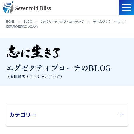
HOME
ー
BLOG
ー
1on1ミーティング・コーチング
ー
チームづくり 〜もしプ
ロ野球の監督だったら？
エグゼクティブコーチのBLOG
（本田賢広オフィシャルブログ）
カテゴリー