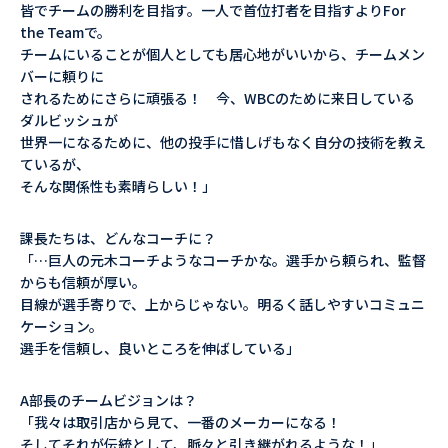
皆でチームの勝利を目指す。一人で首位打者を目指すよりFor
the Teamで。
チームにいることが個人としても居心地がいいから、チームメン
バーに頼りに
されるためにさらに頑張る！ 今、WBCのために来日している
ダルビッシュが
世界一になるために、他の投手に惜しげもなく自分の技術を教え
ているが、
そんな関係性も素晴らしい！」
課長たちは、どんなコーチに？
「…巨人の元木コーチようなコーチかな。選手から頼られ、監督
からも信頼が厚い。
目線が選手寄りで、上からじゃない。明るく話しやすいコミュニ
ケーション。
選手を信頼し、良いところを伸ばしている」
A部長のチームビジョンは？
「我々は取引店から見て、一番のメーカーになる！
そしてそれが伝統として、脈々と引き継がれるような！」