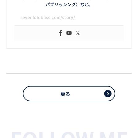
パブリッシング）など。
sevenfoldbliss.com/story/
戻る