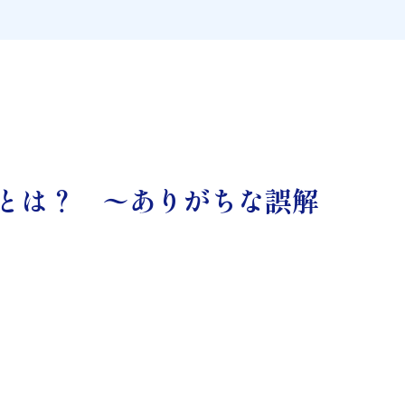
とは？ 〜ありがちな誤解