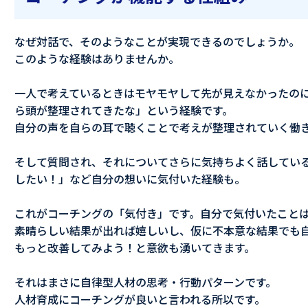
なぜ対話で、そのようなことが実現できるのでしょうか。
このような経験はありませんか。
一人で考えているときはモヤモヤして先が見えなかったの
ら頭が整理されてきたな」という経験です。
自分の声を自らの耳で聴くことで考えが整理されていく働
そして質問され、それについてさらに気持ちよく話してい
したい！」など自分の想いに気付いた経験も。
これがコーチングの「気付き」です。自分で気付いたこと
素晴らしい結果が出れば嬉しいし、仮に不本意な結果でも
もっと改善してみよう！と意欲も湧いてきます。
それはまさに自律型人材の思考・行動パターンです。
人材育成にコーチングが良いと言われる所以です。