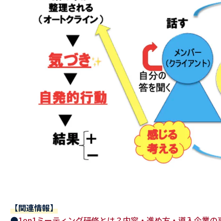
【関連情報】
●
1on1ミーティング研修とは？内容・進め方・導入企業