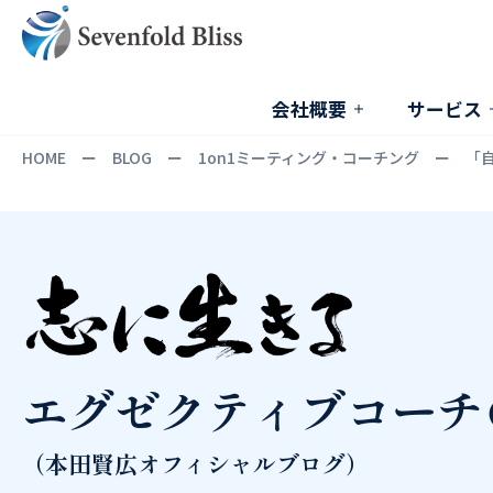
会社概要
サービス
HOME
ー
BLOG
ー
1on1ミーティング・コーチング
ー
「
エグゼクティブコーチ
（本田賢広オフィシャルブログ）