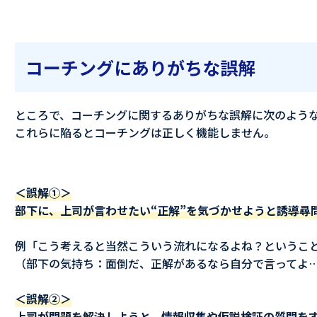
コーチングにありがちな誤解
ところで、コーチングに関するありがちな誤解に次のよう
これらに陥るとコーチングは正しく機能しません。
＜誤解①＞
部下に、上司が言わせたい“正解”を気づかせようと誘導尋
例「こう考えると当然こういう流れになるよね？というこ
（部下の気持ち：面倒だ、正解があるなら自分で言ってよ
＜誤解②＞
上司が問題を解決しようと、情報収集や仮説検証の質問を