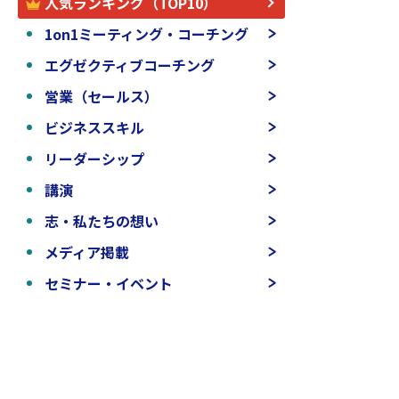
人気ランキング（TOP10）
1on1ミーティング・コーチング
エグゼクティブコーチング
営業（セールス）
ビジネススキル
リーダーシップ
講演
志・私たちの想い
メディア掲載
セミナー・イベント