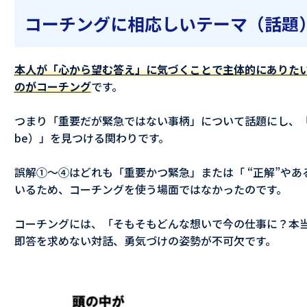
コーチングに相応しいテーマ（話題
本人が「心から望む答え」に気づくことで主体的にありた
のがコーチング
です。
つまり「重要だが緊急ではない事柄」について話題にし、「本
be）」を見つける関わりです。
誤解①〜④はどれも「重要かつ緊急」または「 “正解”やあるべ
いるため、コーチングを使う場面ではなかったのです。
コーチングには、「そもそもどんな想いで今の仕事に？本
即答を求めない対話、勇気づけの姿勢が不可欠です。