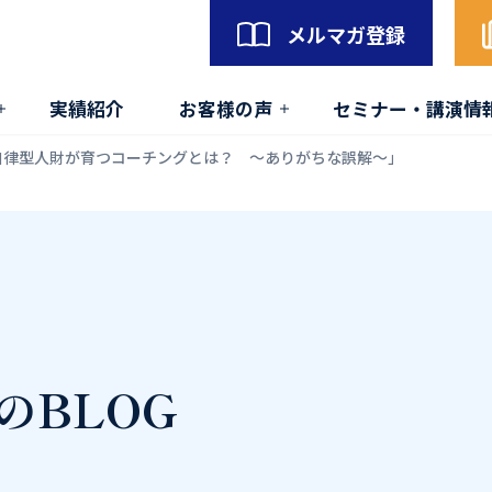
メルマガ登録
実績紹介
お客様の声
セミナー・講演情
自律型人財が育つコーチングとは？ 〜ありがちな誤解～」
のBLOG