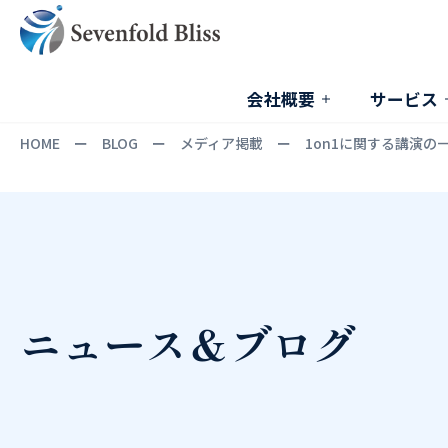
会社概要
サービス
HOME
ー
BLOG
ー
メディア掲載
ー
1on1に関する講演
ニュース＆ブログ