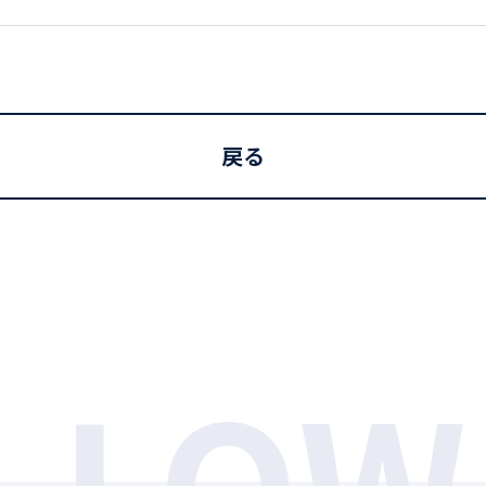
戻る
LLOW