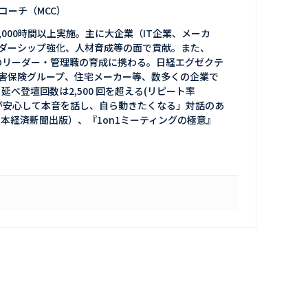
コーチ（MCC）
,000時間以上実施。主に大企業（IT企業、メーカ
ダーシップ強化、人材育成等の面で貢献。また、
以上のリーダー・管理職の育成に携わる。日経エグゼクテ
害保険グループ、住宅メーカー等、数多くの企業で
べ登壇回数は2,500 回を超える(リピート率
が安心して本音を話し、自ら動きたくなる」対話のあ
本経済新聞出版）、『1on1ミーティングの極意』