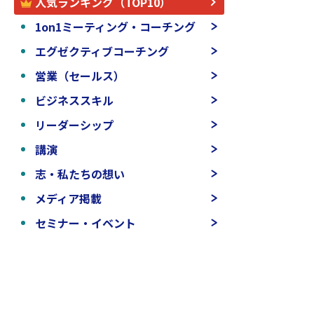
人気ランキング（TOP10）
1on1ミーティング・コーチング
エグゼクティブコーチング
営業（セールス）
ビジネススキル
リーダーシップ
講演
志・私たちの想い
メディア掲載
セミナー・イベント