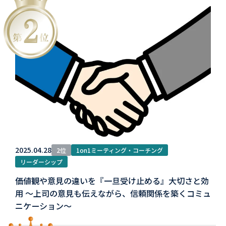
2025.04.28
2位
1on1ミーティング・コーチング
リーダーシップ
価値観や意見の違いを『一旦受け止める』大切さと効
用 〜上司の意見も伝えながら、信頼関係を築くコミュ
ニケーション〜