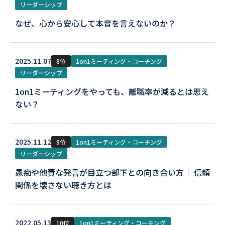
リーダーシップ
なぜ、心から安心して本音を言えないのか？
2025.11.07
8位
1on1ミーティング・コーチング
リーダーシップ
1on1ミーティングをやっても、離職率が減るとは思え
ない？
2025.11.12
9位
1on1ミーティング・コーチング
リーダーシップ
愚痴や他責な発言が目立つ部下との向き合い方｜ 信頼
関係を壊さない聴き方とは
2022.05.13
10位
1on1ミーティング・コーチング