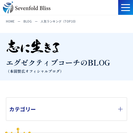
HOME
ー
BLOG
ー
人気ランキング（TOP10）
エグゼクティブコーチのBLOG
（本田賢広オフィシャルブログ）
カテゴリー