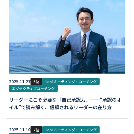
2025.11.27
6位
1on1ミーティング・コーチング
エグゼクティブコーチング
リーダーにこそ必要な「自己承認力」──“承認のオ
イル”で読み解く、信頼されるリーダーの在り方
2025.11.10
7位
1on1ミーティング・コーチング