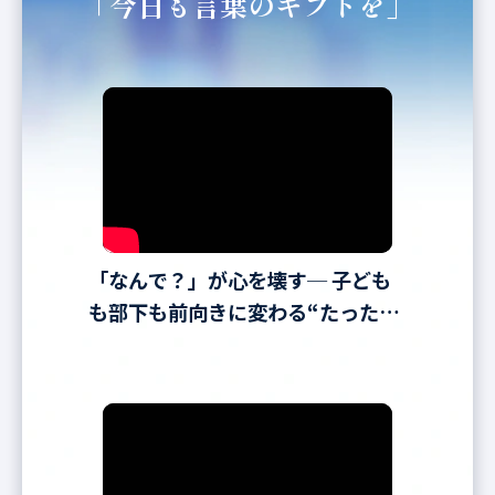
「今日も言葉のギフトを」
「なんで？」が心を壊す─ 子ども
も部下も前向きに変わる“たった一
言”