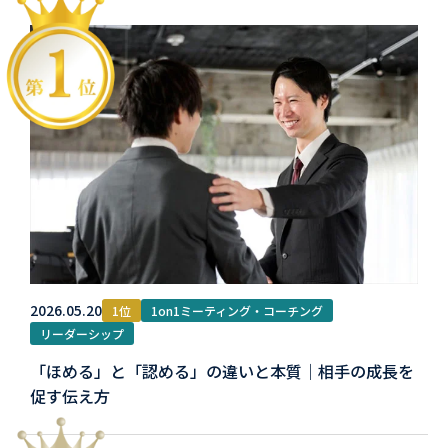
2026.05.20
1位
1on1ミーティング・コーチング
リーダーシップ
「ほめる」と「認める」の違いと本質｜相手の成長を
促す伝え方