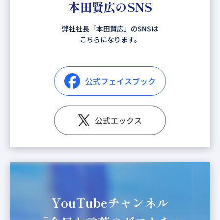
本田賢広のSNS
弊社社長「本田賢広」のSNSは
こちらになります。
公式フェイスブック
公式エックス
YouTubeチャンネル