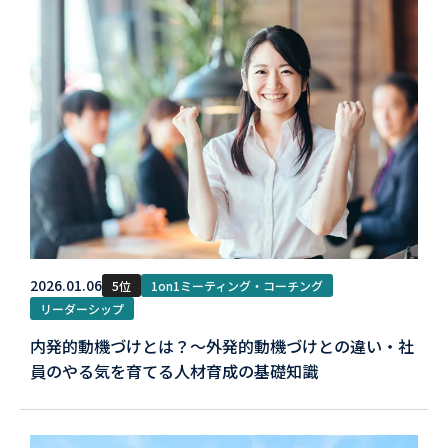
2026.01.06
5位
1on1ミーティング・コーチング
リーダーシップ
内発的動機づけとは？〜外発的動機づけとの違い・社
員のやる気を育てる人材育成の基礎知識