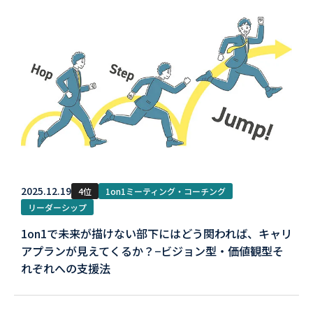
2025.12.19
4位
1on1ミーティング・コーチング
リーダーシップ
1on1で未来が描けない部下にはどう関われば、キャリ
アプランが見えてくるか？−ビジョン型・価値観型そ
れぞれへの支援法